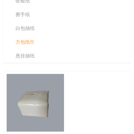
收银纸
擦手纸
白包抽纸
方包纸巾
悬挂抽纸