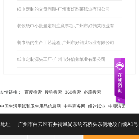
纸巾定制的交货周期-广州市好韵莱纸业有限公司
餐饮纸巾小批量定制注意事项-广州市好韵莱纸业有限公司
餐巾纸的生产工艺流程-广州市好韵莱纸业有限公司
纸巾定制源头工厂-广州市好韵莱纸业有限公司
友情链接：
百度搜索
搜狗搜索
360搜索
必应搜索
中国生活用纸和卫生用品信息网
中科商务网
维达纸业
中顺洁柔
地址： 广州市白云区石井街凰岗东约石桥头东侧地段自编A1号