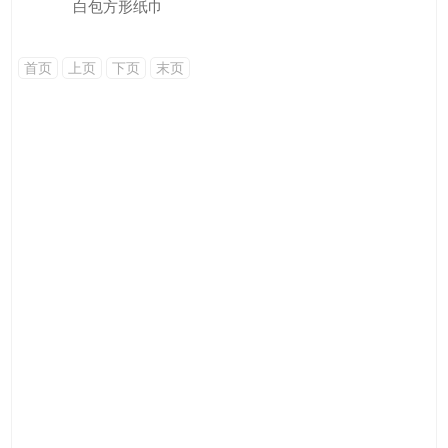
白包方形纸巾
首页
上页
下页
末页