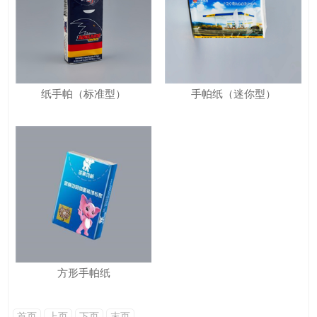
纸手帕（标准型）
手帕纸（迷你型）
方形手帕纸
首页
上页
下页
末页