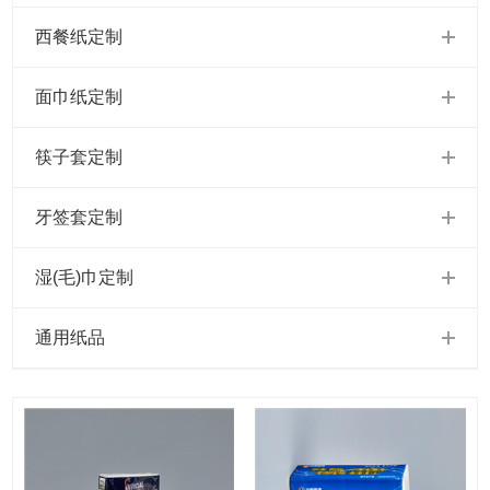
西餐纸定制
面巾纸定制
筷子套定制
牙签套定制
湿(毛)巾定制
通用纸品