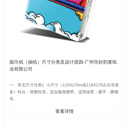
面巾纸（抽纸）尺寸分类及设计原因-广州市好韵莱纸
业有限公司
一、常见尺寸分类1. 小尺寸（110X170m或118X170左右等更
多）特点：便携性强，适合随身携带。适用场景：擦手、擦嘴
等...
查看详情