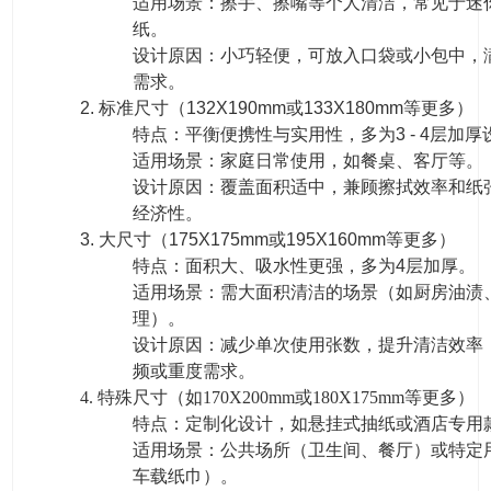
适用场景：擦手、擦嘴等个人清洁，常见于迷
纸。
设计原因：小巧轻便，可放入口袋或小包中，
需求。
2. 标准尺寸（132X190mm或133X180mm等更多）
特点：平衡便携性与实用性，多为3 - 4层加厚
适用场景：家庭日常使用，如餐桌、客厅等。
设计原因：覆盖面积适中，兼顾擦拭效率和纸
经济性。
3. 大尺寸（175X175mm或195X160mm等更多）
特点：面积大、吸水性更强，多为4层加厚。
适用场景：需大面积清洁的场景（如厨房油渍
理）。
设计原因：减少单次使用张数，提升清洁效率
频或重度需求。
4. 特殊尺寸（如170X200mm或180X175mm等更多）
特点：定制化设计，如悬挂式抽纸或酒店专用
适用场景：公共场所（卫生间、餐厅）或特定
车载纸巾）。