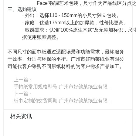
Face”强调艺术包装，尺寸作为产品线区分点
三、选购建议
· 外出：选择110 - 150mm的小尺寸独立包装。
· 家庭：优选175mm以上的加厚款，性价比更高。
· 敏感需求：认准“100%原生木浆”及无添加标识，尺
据使用频率调整。
不同尺寸的面巾纸通过适配场景和功能需求，最终服务
于效率、舒适与环保的平衡。广州市好韵莱纸业有限公
司能代客户采购不同原纸材料的为客户需求产品加工。
上一篇：
手帕纸常用规格型号-广州市好韵莱纸业有限...
下一篇：
纸巾定制的交货周期-广州市好韵莱纸业有限...
相关资讯