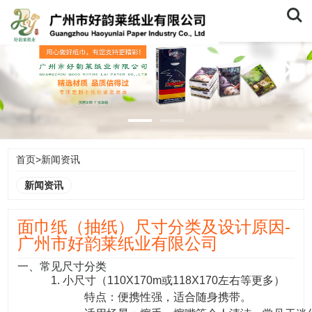
Searc
首页
>
新闻资讯
新闻资讯
面巾纸（抽纸）尺寸分类及设计原因-
广州市好韵莱纸业有限公司
一、常见尺寸分类
1. 小尺寸（110X170m或118X170左右等更多）
特点：便携性强，适合随身携带。