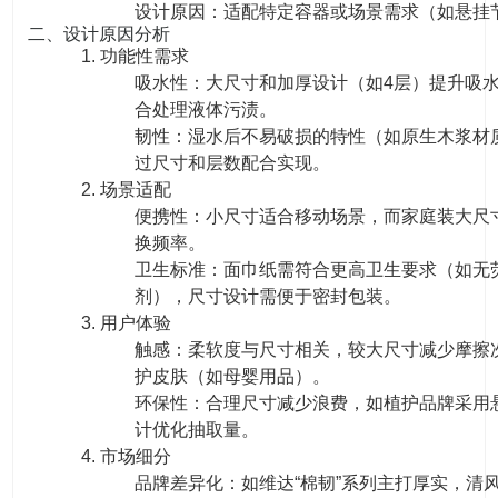
设计原因：适配特定容器或场景需求（如悬挂
二、设计原因分析
1. 功能性需求
吸水性：大尺寸和加厚设计（如4层）提升吸
合处理液体污渍。
韧性：湿水后不易破损的特性（如原生木浆材
过尺寸和层数配合实现。
2. 场景适配
便携性：小尺寸适合移动场景，而家庭装大尺
换频率。
卫生标准：面巾纸需符合更高卫生要求（如无
剂），尺寸设计需便于密封包装。
3. 用户体验
触感：柔软度与尺寸相关，较大尺寸减少摩擦
护皮肤（如母婴用品）。
环保性：合理尺寸减少浪费，如植护品牌采用
计优化抽取量。
4. 市场细分
品牌差异化：如维达“棉韧”系列主打厚实，清风