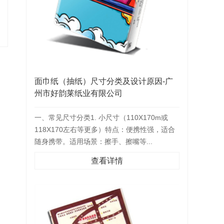
面巾纸（抽纸）尺寸分类及设计原因-广
州市好韵莱纸业有限公司
一、常见尺寸分类1. 小尺寸（110X170m或
118X170左右等更多）特点：便携性强，适合
随身携带。适用场景：擦手、擦嘴等...
查看详情