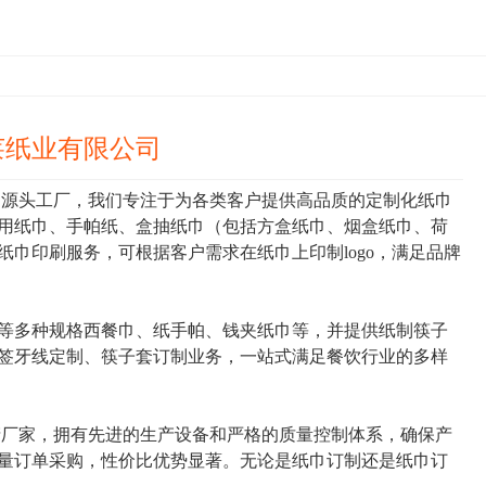
莱纸业有限公司
制源头工厂，我们专注于为各类客户提供高品质的定制化纸巾
用纸巾、手帕纸、盒抽纸巾（包括方盒纸巾、烟盒纸巾、荷
巾印刷服务，可根据客户需求在纸巾上印制logo，满足品牌
30等多种规格西餐巾、纸手帕、钱夹纸巾等，并提供纸制筷子
签牙线定制、筷子套订制业务，一站式满足餐饮行业的多样
厂家，拥有先进的生产设备和严格的质量控制体系，确保产
量订单采购，性价比优势显著。无论是纸巾订制还是纸巾订