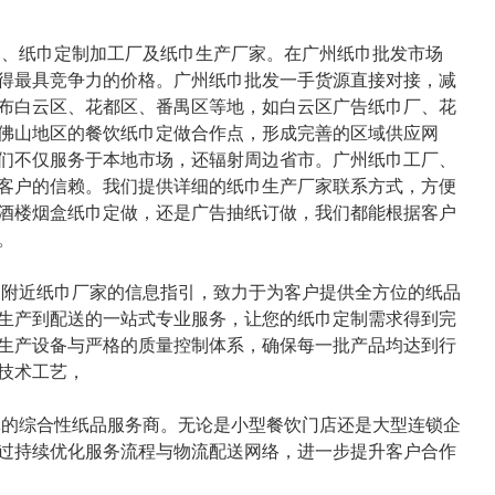
、纸巾定制加工厂及纸巾生产厂家。在广州纸巾批发市场
得最具竞争力的价格。广州纸巾批发一手货源直接对接，减
布白云区、花都区、番禺区等地，如白云区广告纸巾厂、花
佛山地区的餐饮纸巾定做合作点，形成完善的区域供应网
们不仅服务于本地市场，还辐射周边省市。广州纸巾工厂、
客户的信赖。我们提供详细的纸巾生产厂家联系方式，方便
酒楼烟盒纸巾定做，还是广告抽纸订做，我们都能根据客户
。
附近纸巾厂家的信息指引，致力于为客户提供全方位的纸品
生产到配送的一站式专业服务，让您的纸巾定制需求得到完
生产设备与严格的质量控制体系，确保每一批产品均达到行
技术工艺，
的综合性纸品服务商。无论是小型餐饮门店还是大型连锁企
过持续优化服务流程与物流配送网络，进一步提升客户合作