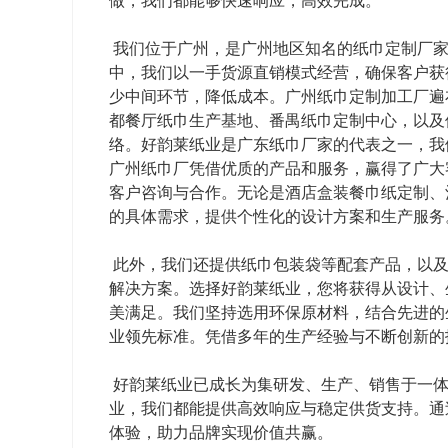
做，我们都能够快速响应，高效完成。
我们位于广州，是广州地区知名的纸巾定制厂家
中，我们以一手货源直销模式经营，确保客户获
少中间环节，降低成本。广州纸巾定制加工厂遍
都餐厅纸巾生产基地、番禺纸巾定制中心，以及
络。好韵莱纸业是广东纸巾厂家的代表之一，我
广州纸巾厂凭借优质的产品和服务，赢得了广大
客户咨询与合作。无论是酒店盒装餐巾纸定制、
的具体需求，提供个性化的设计方案和生产服务
此外，我们还提供纸巾包装袋等配套产品，以及
解决方案。选择好韵莱纸业，您将获得从设计、
美满足。我们坚持选用环保原材料，结合先进的
业领先标准。凭借多年的生产经验与不断创新的
好韵莱纸业已成长为集研发、生产、销售于一体
业，我们都能提供高效响应与稳定供货支持。通
体验，助力品牌实现价值共赢。