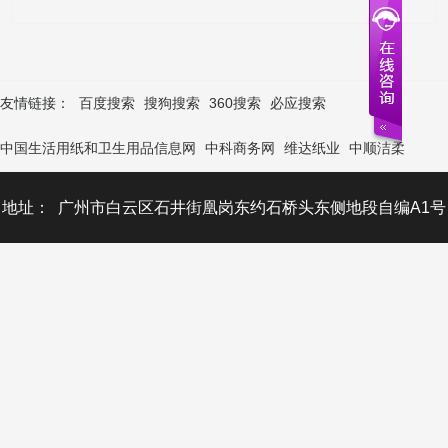
友情链接：
百度搜索
搜狗搜索
360搜索
必应搜索
中国生活用纸和卫生用品信息网
中科商务网
维达纸业
中顺洁柔
地址： 广州市白云区石井街凰岗东约石桥头东侧地段自编A1号