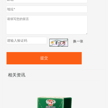
换一张
提交
相关资讯