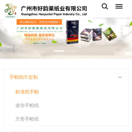
Search
Menu
手帕纸巾定制
标准纸手帕
迷你手帕纸
方形手帕纸