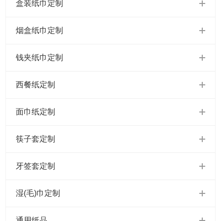
盒装纸巾定制
烟盒纸巾定制
钱夹纸巾定制
西餐纸定制
面巾纸定制
筷子套定制
牙签套定制
湿(毛)巾定制
通用纸品