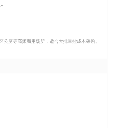
净；
区公厕等高频商用场所，适合大批量控成本采购。