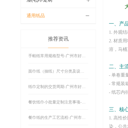
大卷纸
通用纸品
一、产
1. 外
推荐资讯
2. 材
溶，马桶
手帕纸常用规格型号-广州市好韵莱纸业有限公司
二、主
面巾纸（抽纸）尺寸分类及设计原因-广州市好韵莱纸业有限公司
- 单卷重量
- 常规装
纸巾定制的交货周期-广州市好韵莱纸业有限公司
- 纸芯
餐饮纸巾小批量定制注意事项-广州市好韵莱纸业有限公司
三、核
餐巾纸的生产工艺流程-广州市好韵莱纸业有限公司
1. 高
染，公共