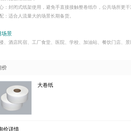
生省心：封闭式纸架使用，避免手直接接触整卷纸巾，公共场所更干
用适配：适合人流量大的场景长期备货。
用场景
楼、酒店民宿、工厂食堂、医院、学校、加油站、餐饮门店、景
询价
大卷纸
纸（长方盒）
烟盒餐巾纸
询价详情