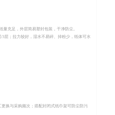
卷纸量充足，外层简易塑封包装，干净防尘。
层/3层；拉力较好，湿水不易碎、掉粉少，纸体可水
人工更换与采购频次；搭配封闭式纸巾架可防尘防污