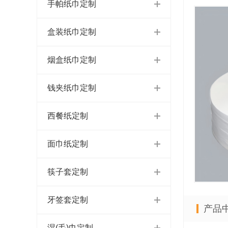
手帕纸巾定制
盒装纸巾定制
烟盒纸巾定制
钱夹纸巾定制
西餐纸定制
面巾纸定制
筷子套定制
牙签套定制
产品
湿(毛)巾定制