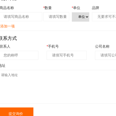
商品名称
*
数量
*
单位
品牌
+添加一项
联系方式
联系人
*
手机号
公司名称
地址